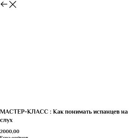
МАСТЕР-КЛАСС : Как понимать испанцев на
слух
2000,00
Espa-койнов