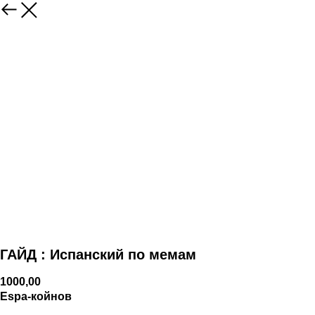
ГАЙД : Испанский по мемам
1000,00
Espa-койнов